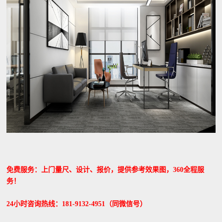
免费服务：上门量尺、设计、报价，提供参考效果图，360全程服
务！
24小时咨询热线：181-9132-4951（同微信号）