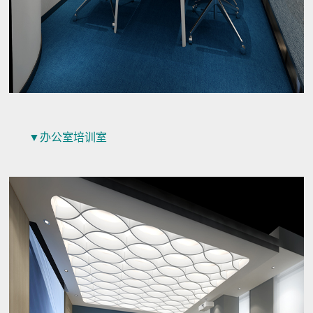
▼办公室培训室