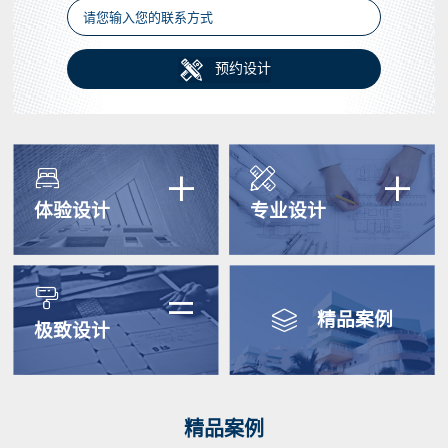

预约设计
+
+


体验设计
专业设计
=


精品案例
极致设计
精品案例