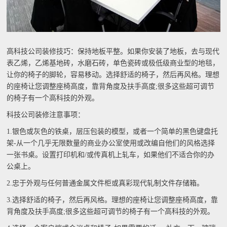
高科技公司装修技巧：保持地板平整。如果你安装了地板，去与现代
表乙烯，乙烯基地砖，水磨石砖，单色瓷砖或极低级商业型的地毯，
让你的椅子的脚轮，容易移动。选择舒适的椅子，然后再风格。理想
的座椅让您调整座椅高度，靠背角度及扶手高度;很多这些超可调节
的椅子有一个高科技的外观。
科技公司装修注意事项：
1.银色或灰色的铁桌，层压包装的模型，或者一个简单的黑色键盘托
架-从一个几乎无限数量的商业办公室使用或改编自他们的风格选择
一张书桌。设置打印机和/或传真机上轧车，如果他们不适合你的办
公桌上。
2.忠于外观与任何普通金属文件柜或真彩现代轧制文件存储箱。
3.选择舒适的椅子，然后再风格。理想的座椅让您调整座椅高度，靠
背角度及扶手高度;很多这些超可调节的椅子有一个高科技的外观。