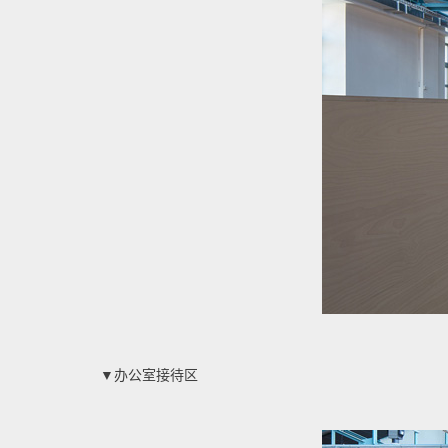
▼办公室接待区