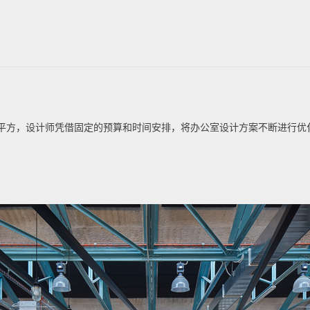
平方，设计师凭借固定的预算和时间安排，将办公室设计方案不断进行优